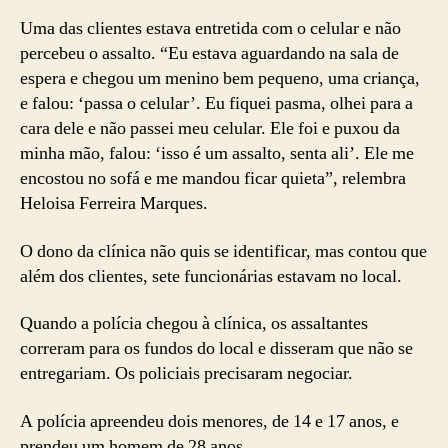
Uma das clientes estava entretida com o celular e não
percebeu o assalto. “Eu estava aguardando na sala de
espera e chegou um menino bem pequeno, uma criança,
e falou: ‘passa o celular’. Eu fiquei pasma, olhei para a
cara dele e não passei meu celular. Ele foi e puxou da
minha mão, falou: ‘isso é um assalto, senta ali’. Ele me
encostou no sofá e me mandou ficar quieta”, relembra
Heloisa Ferreira Marques.
O dono da clínica não quis se identificar, mas contou que
além dos clientes, sete funcionárias estavam no local.
Quando a polícia chegou à clínica, os assaltantes
correram para os fundos do local e disseram que não se
entregariam. Os policiais precisaram negociar.
A polícia apreendeu dois menores, de 14 e 17 anos, e
prendeu um homem de 28 anos.