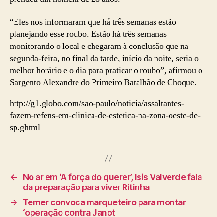
“Eles nos informaram que há três semanas estão
planejando esse roubo. Estão há três semanas
monitorando o local e chegaram à conclusão que na
segunda-feira, no final da tarde, início da noite, seria o
melhor horário e o dia para praticar o roubo”, afirmou o
Sargento Alexandre do Primeiro Batalhão de Choque.
http://g1.globo.com/sao-paulo/noticia/assaltantes-
fazem-refens-em-clinica-de-estetica-na-zona-oeste-de-
sp.ghtml
←
No ar em ‘A força do querer’, Isis Valverde fala
da preparação para viver Ritinha
→
Temer convoca marqueteiro para montar
‘operação contra Janot