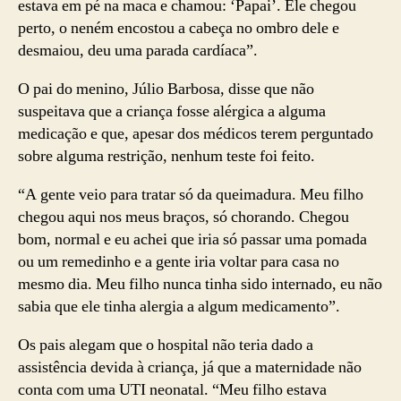
estava em pé na maca e chamou: ‘Papai’. Ele chegou
perto, o neném encostou a cabeça no ombro dele e
desmaiou, deu uma parada cardíaca”.
O pai do menino, Júlio Barbosa, disse que não
suspeitava que a criança fosse alérgica a alguma
medicação e que, apesar dos médicos terem perguntado
sobre alguma restrição, nenhum teste foi feito.
“A gente veio para tratar só da queimadura. Meu filho
chegou aqui nos meus braços, só chorando. Chegou
bom, normal e eu achei que iria só passar uma pomada
ou um remedinho e a gente iria voltar para casa no
mesmo dia. Meu filho nunca tinha sido internado, eu não
sabia que ele tinha alergia a algum medicamento”.
Os pais alegam que o hospital não teria dado a
assistência devida à criança, já que a maternidade não
conta com uma UTI neonatal. “Meu filho estava