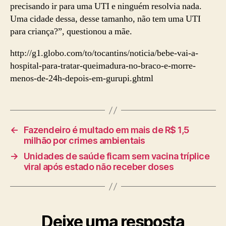
precisando ir para uma UTI e ninguém resolvia nada.
Uma cidade dessa, desse tamanho, não tem uma UTI
para criança?”, questionou a mãe.
http://g1.globo.com/to/tocantins/noticia/bebe-vai-a-
hospital-para-tratar-queimadura-no-braco-e-morre-
menos-de-24h-depois-em-gurupi.ghtml
←
Fazendeiro é multado em mais de R$ 1,5
milhão por crimes ambientais
→
Unidades de saúde ficam sem vacina tríplice
viral após estado não receber doses
Deixe uma resposta