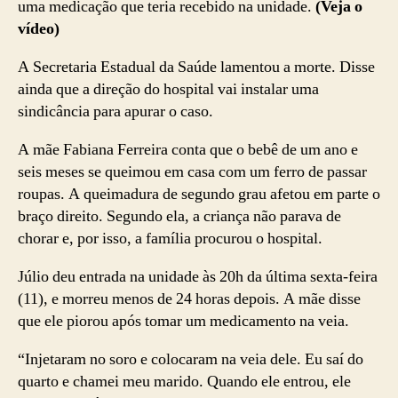
uma medicação que teria recebido na unidade.
(Veja o
vídeo)
A Secretaria Estadual da Saúde lamentou a morte. Disse
ainda que a direção do hospital vai instalar uma
sindicância para apurar o caso.
A mãe Fabiana Ferreira conta que o bebê de um ano e
seis meses se queimou em casa com um ferro de passar
roupas. A queimadura de segundo grau afetou em parte o
braço direito. Segundo ela, a criança não parava de
chorar e, por isso, a família procurou o hospital.
Júlio deu entrada na unidade às 20h da última sexta-feira
(11), e morreu menos de 24 horas depois. A mãe disse
que ele piorou após tomar um medicamento na veia.
“Injetaram no soro e colocaram na veia dele. Eu saí do
quarto e chamei meu marido. Quando ele entrou, ele