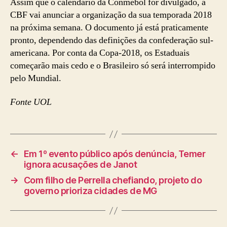
Assim que o calendário da Conmebol for divulgado, a
CBF vai anunciar a organização da sua temporada 2018
na próxima semana. O documento já está praticamente
pronto, dependendo das definições da confederação sul-
americana. Por conta da Copa-2018, os Estaduais
começarão mais cedo e o Brasileiro só será interrompido
pelo Mundial.
Fonte UOL
←
Em 1º evento público após denúncia, Temer
ignora acusações de Janot
→
Com filho de Perrella chefiando, projeto do
governo prioriza cidades de MG