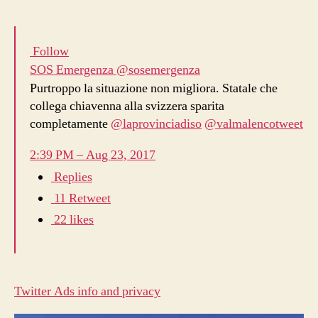
Follow
SOS Emergenza
@sosemergenza
Purtroppo la situazione non migliora. Statale che
collega chiavenna alla svizzera sparita
completamente
@
laprovinciadiso
@
valmalencotweet
2:39 PM – Aug 23, 2017
Replies
1
1 Retweet
2
2 likes
Twitter Ads info and privacy