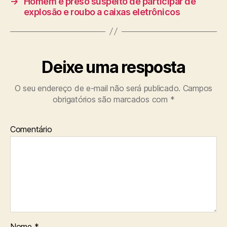
→
Homem é preso suspeito de participar de
explosão e roubo a caixas eletrônicos
Deixe uma resposta
O seu endereço de e-mail não será publicado.
Campos
obrigatórios são marcados com
*
Comentário
Nome
*