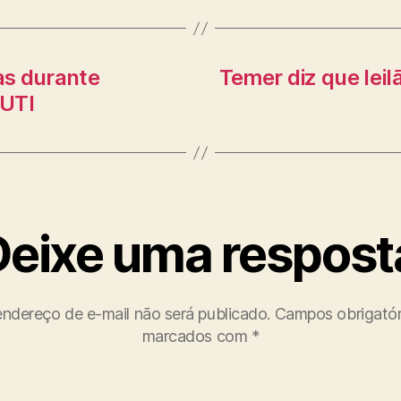
as durante
Temer diz que lei
 UTI
Deixe uma respost
ndereço de e-mail não será publicado.
Campos obrigatór
marcados com
*