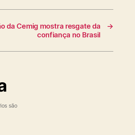
lão da Cemig mostra resgate da
→
confiança no Brasil
a
ios são