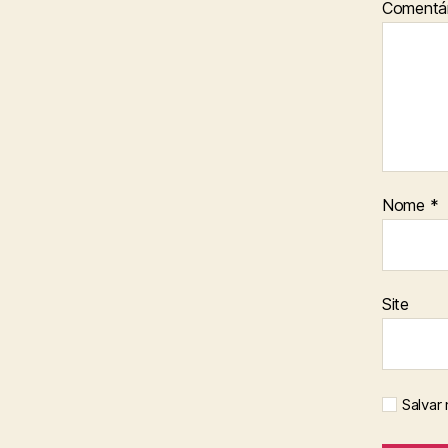
Comentár
Nome
*
Site
Salvar