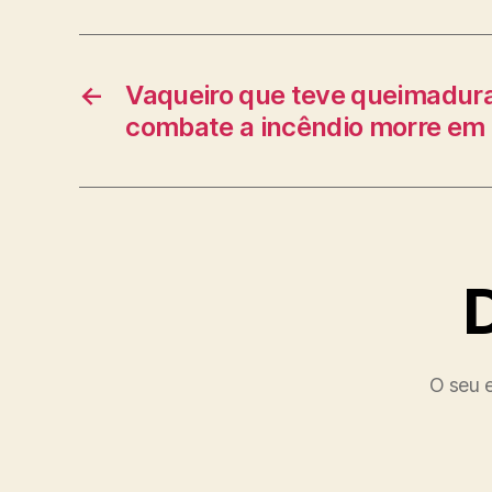
←
Vaqueiro que teve queimadur
combate a incêndio morre em
O seu e