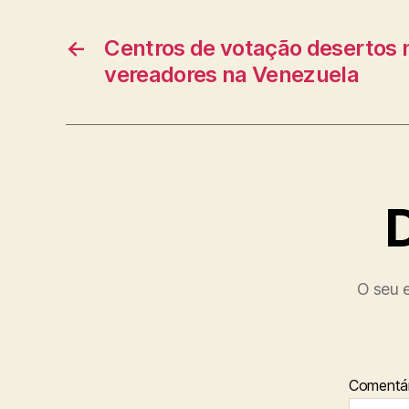
←
Centros de votação desertos 
vereadores na Venezuela
O seu e
Comentár