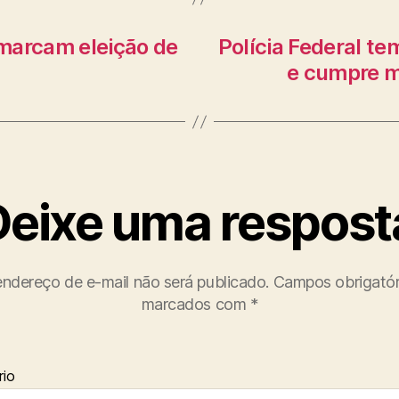
marcam eleição de
Polícia Federal t
e cumpre m
Deixe uma respost
ndereço de e-mail não será publicado.
Campos obrigatór
marcados com
*
io