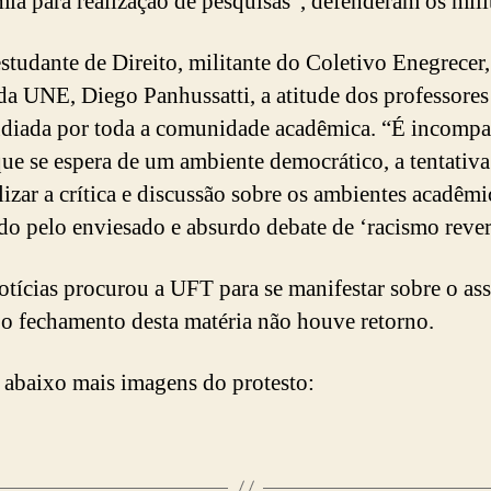
ia para realização de pesquisas”, defenderam os mili
estudante de Direito, militante do Coletivo Enegrecer,
 da UNE, Diego Panhussatti, a atitude dos professore
udiada por toda a comunidade acadêmica. “É incompa
ue se espera de um ambiente democrático, a tentativa
lizar a crítica e discussão sobre os ambientes acadêmi
do pelo enviesado e absurdo debate de ‘racismo rever
tícias procurou a UFT para se manifestar sobre o as
 o fechamento desta matéria não houve retorno.
 abaixo mais imagens do protesto: