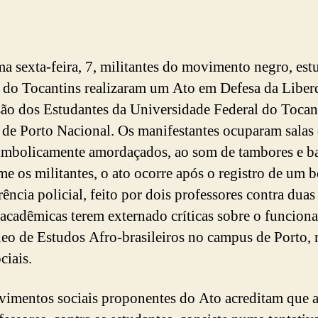
ma sexta-feira, 7, militantes do movimento negro, estu
l do Tocantins realizaram um Ato em Defesa da Liber
ão dos Estudantes da Universidade Federal do Tocan
de Porto Nacional. Os manifestantes ocuparam salas
simbolicamente amordaçados, ao som de tambores e b
e os militantes, o ato ocorre após o registro de um 
ência policial, feito por dois professores contra duas
 acadêmicas terem externado críticas sobre o funcio
eo de Estudos Afro-brasileiros no campus de Porto, 
ciais.
imentos sociais proponentes do Ato acreditam que a