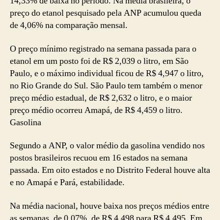
14,33% de baixa no período. Na média brasileira, o
preço do etanol pesquisado pela ANP acumulou queda
de 4,06% na comparação mensal.
O preço mínimo registrado na semana passada para o
etanol em um posto foi de R$ 2,039 o litro, em São
Paulo, e o máximo individual ficou de R$ 4,947 o litro,
no Rio Grande do Sul. São Paulo tem também o menor
preço médio estadual, de R$ 2,632 o litro, e o maior
preço médio ocorreu Amapá, de R$ 4,459 o litro.
Gasolina
Segundo a ANP, o valor médio da gasolina vendido nos
postos brasileiros recuou em 16 estados na semana
passada. Em oito estados e no Distrito Federal houve alta
e no Amapá e Pará, estabilidade.
Na média nacional, houve baixa nos preços médios entre
as semanas, de 0,07%, de R$ 4,498 para R$ 4,495. Em