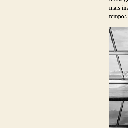
mais in
tempos.