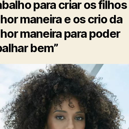
abalho para criar os filhos
hor maneira e os crio da
hor maneira para poder
balhar bem”