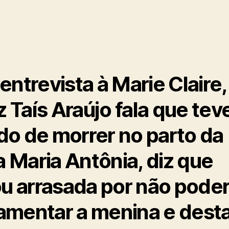
entrevista à Marie Claire,
iz Taís Araújo fala que tev
o de morrer no parto da
ha Maria Antônia, diz que
ou arrasada por não pode
mentar a menina e dest