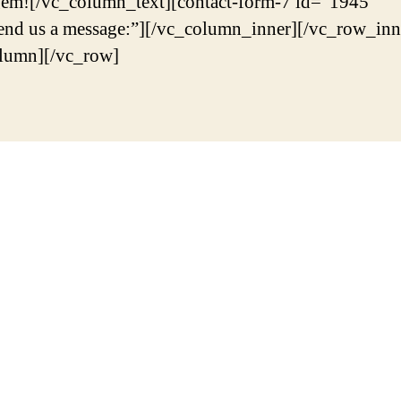
em![/vc_column_text][contact-form-7 id=”1945″
send us a message:”][/vc_column_inner][/vc_row_inn
olumn][/vc_row]