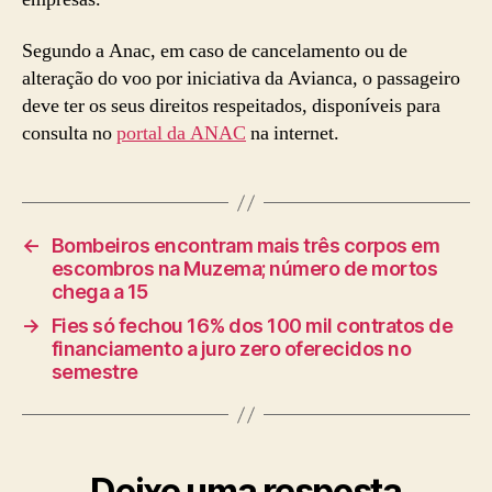
Segundo a Anac, em caso de cancelamento ou de
alteração do voo por iniciativa da Avianca, o passageiro
deve ter os seus direitos respeitados, disponíveis para
consulta no
portal da ANAC
na internet.
←
Bombeiros encontram mais três corpos em
escombros na Muzema; número de mortos
chega a 15
→
Fies só fechou 16% dos 100 mil contratos de
financiamento a juro zero oferecidos no
semestre
Deixe uma resposta