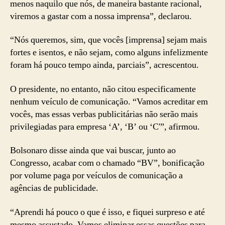
menos naquilo que nós, de maneira bastante racional,
viremos a gastar com a nossa imprensa”, declarou.
“Nós queremos, sim, que vocês [imprensa] sejam mais
fortes e isentos, e não sejam, como alguns infelizmente
foram há pouco tempo ainda, parciais”, acrescentou.
O presidente, no entanto, não citou especificamente
nenhum veículo de comunicação. “Vamos acreditar em
vocês, mas essas verbas publicitárias não serão mais
privilegiadas para empresa ‘A’, ‘B’ ou ‘C'”, afirmou.
Bolsonaro disse ainda que vai buscar, junto ao
Congresso, acabar com o chamado “BV”, bonificação
por volume paga por veículos de comunicação a
agências de publicidade.
“Aprendi há pouco o que é isso, e fiquei surpreso e até
mesmo assustado. Vamos eliminar essas questões para