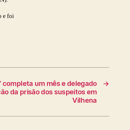
 e foi
a’ completa um mês e delegado
→
ão da prisão dos suspeitos em
Vilhena