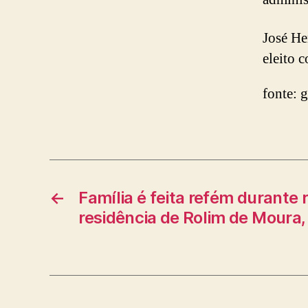
José He
eleito 
fonte: 
←
Família é feita refém durante
residência de Rolim de Moura,