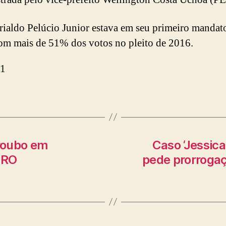
rialdo Pelúcio Junior estava em seu primeiro mandato
com mais de 51% dos votos no pleito de 2016.
g1
 roubo em
Caso ‘Jessic
 RO
pede prorrogaç