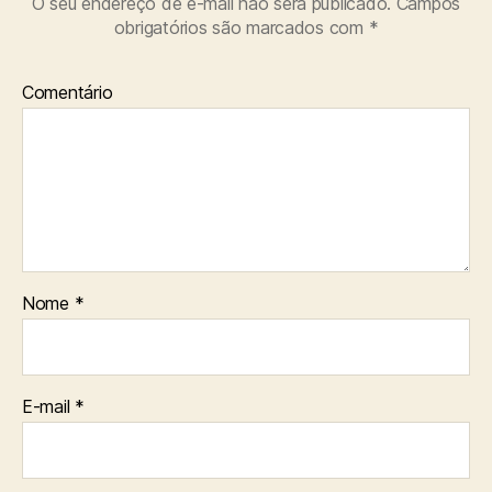
O seu endereço de e-mail não será publicado.
Campos
obrigatórios são marcados com
*
Comentário
Nome
*
E-mail
*