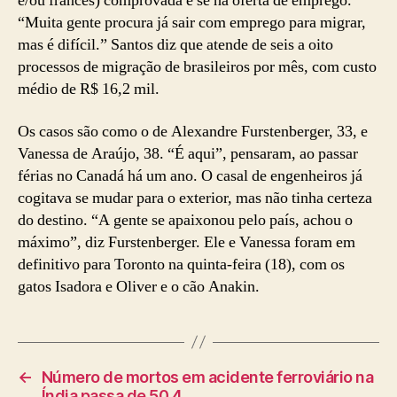
e/ou francês) comprovada e se há oferta de emprego.
“Muita gente procura já sair com emprego para migrar,
mas é difícil.” Santos diz que atende de seis a oito
processos de migração de brasileiros por mês, com custo
médio de R$ 16,2 mil.
Os casos são como o de Alexandre Furstenberger, 33, e
Vanessa de Araújo, 38. “É aqui”, pensaram, ao passar
férias no Canadá há um ano. O casal de engenheiros já
cogitava se mudar para o exterior, mas não tinha certeza
do destino. “A gente se apaixonou pelo país, achou o
máximo”, diz Furstenberger. Ele e Vanessa foram em
definitivo para Toronto na quinta-feira (18), com os
gatos Isadora e Oliver e o cão Anakin.
←
Número de mortos em acidente ferroviário na
Índia passa de 50 4