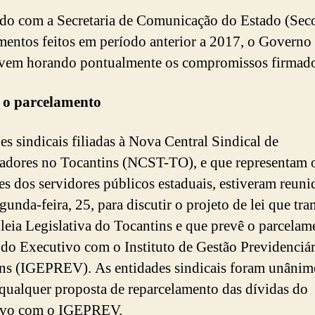
do com a Secretaria de Comunicação do Estado (Sec
mentos feitos em período anterior a 2017, o Governo
vem horando pontualmente os compromissos firmado
 o parcelamento
es sindicais filiadas à Nova Central Sindical de
adores no Tocantins (NCST-TO), e que representam 
ses dos servidores públicos estaduais, estiveram reuni
gunda-feira, 25, para discutir o projeto de lei que tra
eia Legislativa do Tocantins e que prevê o parcelam
 do Executivo com o Instituto de Gestão Previdenciár
ns (IGEPREV). As entidades sindicais foram unânim
r qualquer proposta de reparcelamento das dívidas do
ivo com o IGEPREV.