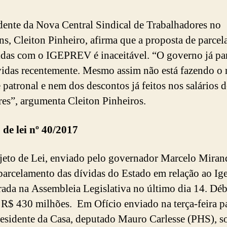
dente da Nova Central Sindical de Trabalhadores no
ns, Cleiton Pinheiro, afirma que a proposta de parce
idas com o IGEPREV é inaceitável. “O governo já pa
vidas recentemente. Mesmo assim não está fazendo o 
e patronal e nem dos descontos já feitos nos salários 
res”, argumenta Cleiton Pinheiros.
 de lei nº 40/2017
eto de Lei, enviado pelo governador Marcelo Miran
parcelamento das dívidas do Estado em relação ao Ig
rada na Assembleia Legislativa no último dia 14. Déb
 R$ 430 milhões. Em Ofício enviado na terça-feira p
residente da Casa, deputado Mauro Carlesse (PHS), so