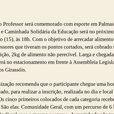
o Professor será comemorado com esporte em Palmas
 e Caminhada Solidária da Educação será no próxim
 (15), às 18h. Com o objetivo de arrecadar alimento
essores que tiveram os pontos cortados, será cobrado 
rição, 2kg de alimento não perecível. Larga e chegada
erá no estacionamento em frente à Assembleia Legisla
os Girassóis.
ização recomenda que o participante chegue uma hor
do, para realizar a inscrição, realizada no dia e local
Os cinco primeiros colocados de cada categoria receb
. São elas: Comunidade Geral, com um percurso de 6