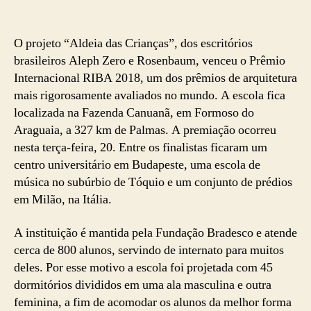
O projeto “Aldeia das Crianças”, dos escritórios
brasileiros Aleph Zero e Rosenbaum, venceu o Prêmio
Internacional RIBA 2018, um dos prêmios de arquitetura
mais rigorosamente avaliados no mundo. A escola fica
localizada na Fazenda Canuanã, em Formoso do
Araguaia, a 327 km de Palmas. A premiação ocorreu
nesta terça-feira, 20. Entre os finalistas ficaram um
centro universitário em Budapeste, uma escola de
música no subúrbio de Tóquio e um conjunto de prédios
em Milão, na Itália.
A instituição é mantida pela Fundação Bradesco e atende
cerca de 800 alunos, servindo de internato para muitos
deles. Por esse motivo a escola foi projetada com 45
dormitórios divididos em uma ala masculina e outra
feminina, a fim de acomodar os alunos da melhor forma