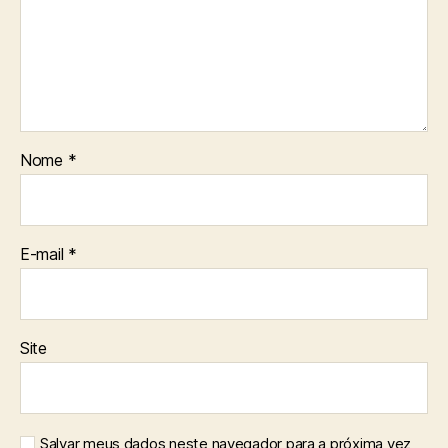
Nome
*
E-mail
*
Site
Salvar meus dados neste navegador para a próxima vez