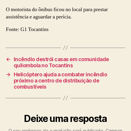
O motorista do ônibus ficou no local para prestar
assistência e aguardar a perícia.
Fonte: G1 Tocantins
←
Incêndio destrói casas em comunidade
quilombola no Tocantins
→
Helicóptero ajuda a combater incêndio
próximo a centro de distribuição de
combustíveis
Deixe uma resposta
O seu endereço de e-mail não será publicado.
Campos