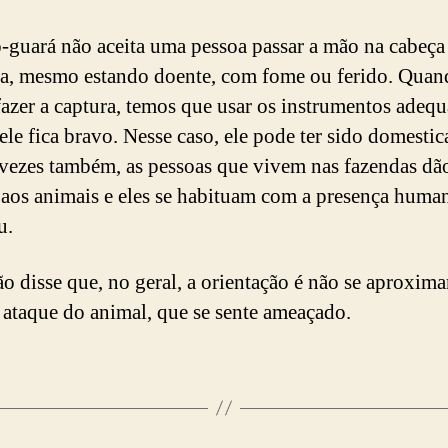
-guará não aceita uma pessoa passar a mão na cabeça 
ca, mesmo estando doente, com fome ou ferido. Quan
azer a captura, temos que usar os instrumentos adeq
ele fica bravo. Nesse caso, ele pode ter sido domestic
vezes também, as pessoas que vivem nas fazendas dã
aos animais e eles se habituam com a presença huma
u.
ão disse que, no geral, a orientação é não se aproxima
o ataque do animal, que se sente ameaçado.