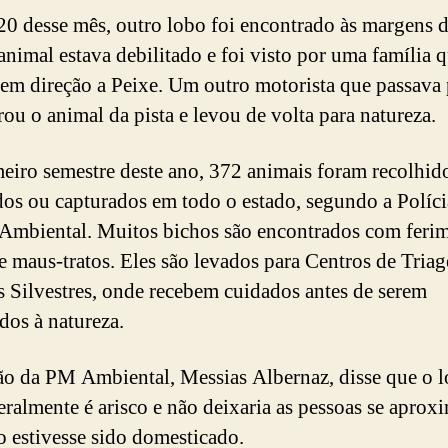
20 desse mês, outro lobo foi encontrado às margens 
animal estava debilitado e foi visto por uma família 
 em direção a Peixe. Um outro motorista que passava
irou o animal da pista e levou de volta para natureza.
eiro semestre deste ano, 372 animais foram recolhid
dos ou capturados em todo o estado, segundo a Políci
 Ambiental. Muitos bichos são encontrados com ferim
de maus-tratos. Eles são levados para Centros de Tria
 Silvestres, onde recebem cuidados antes de serem
dos à natureza.
ão da PM Ambiental, Messias Albernaz, disse que o 
eralmente é arisco e não deixaria as pessoas se aprox
o estivesse sido domesticado.