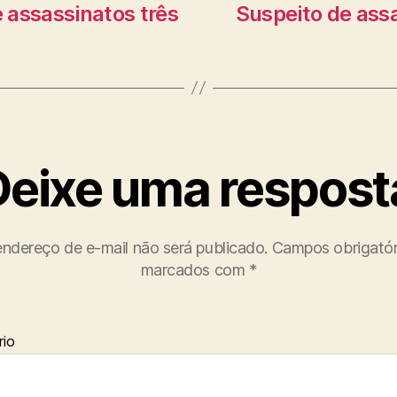
e assassinatos três
Suspeito de assa
Deixe uma respost
ndereço de e-mail não será publicado.
Campos obrigatór
marcados com
*
io