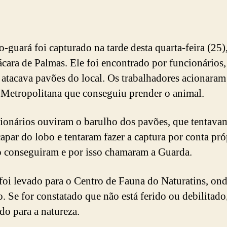
-guará foi capturado na tarde desta quarta-feira (25)
cara de Palmas. Ele foi encontrado por funcionários,
atacava pavões do local. Os trabalhadores acionaram
Metropolitana que conseguiu prender o animal.
ionários ouviram o barulho dos pavões, que tentava
capar do lobo e tentaram fazer a captura por conta pró
 conseguiram e por isso chamaram a Guarda.
foi levado para o Centro de Fauna do Naturatins, ond
o. Se for constatado que não está ferido ou debilitado,
do para a natureza.