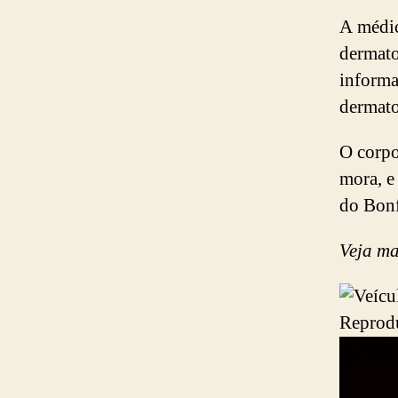
A médic
dermato
informa
dermato
O corpo
mora, e
do Bon
Veja ma