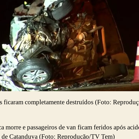
s ficaram completamente destruídos (Foto: Reprodu