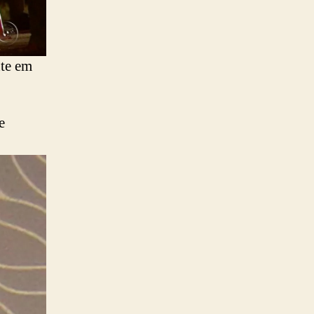
nte em