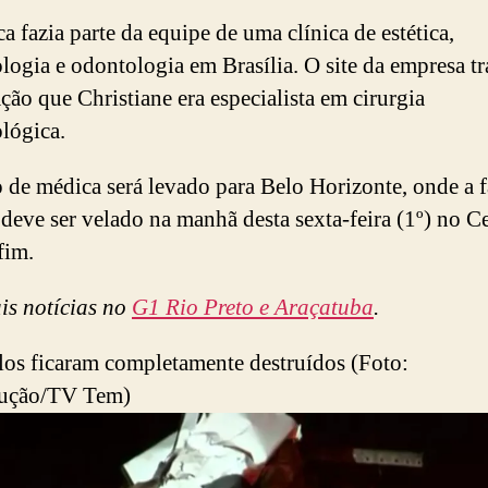
a fazia parte da equipe de uma clínica de estética,
logia e odontologia em Brasília. O site da empresa tr
ção que Christiane era especialista em cirurgia
lógica.
 de médica será levado para Belo Horizonte, onde a f
 deve ser velado na manhã desta sexta-feira (1º) no C
fim.
is notícias no
G1 Rio Preto e Araçatuba
.