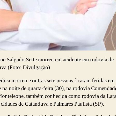
ane Salgado Sette morreu em acidente em rodovia de
va (Foto: Divulgação)
ica morreu e outras sete pessoas ficaram feridas em
e na noite de quarta-feira (30), na rodovia Comendad
onteleone, também conhecida como rodovia da Lara
s cidades de Catanduva e Palmares Paulista (SP).