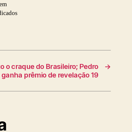
 em
dicados
o o craque do Brasileiro; Pedro
→
ganha prêmio de revelação 19
a