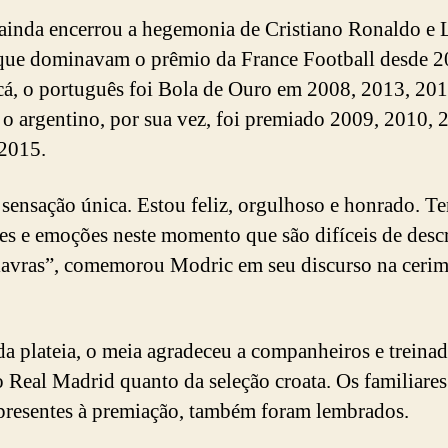
 ainda encerrou a hegemonia de Cristiano Ronaldo e 
que dominavam o prêmio da France Football desde 2
 cá, o português foi Bola de Ouro em 2008, 2013, 20
 o argentino, por sua vez, foi premiado 2009, 2010, 
2015.
sensação única. Estou feliz, orgulhoso e honrado. T
es e emoções neste momento que são difíceis de desc
avras”, comemorou Modric em seu discurso na cerim
.
da plateia, o meia agradeceu a companheiros e treinad
o Real Madrid quanto da seleção croata. Os familiare
 presentes à premiação, também foram lembrados.