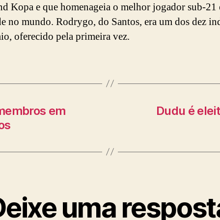
d Kopa e que homenageia o melhor jogador sub-21
de no mundo. Rodrygo, do Santos, era um dos dez in
io, oferecido pela primeira vez.
 membros em
Dudu é eleit
os
Deixe uma respost