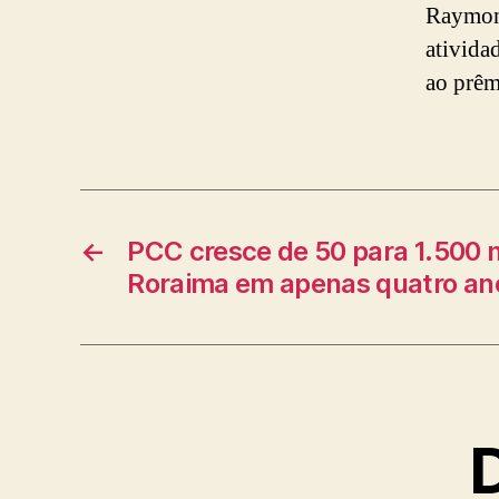
Raymon
ativida
ao prêm
←
PCC cresce de 50 para 1.500
Roraima em apenas quatro an