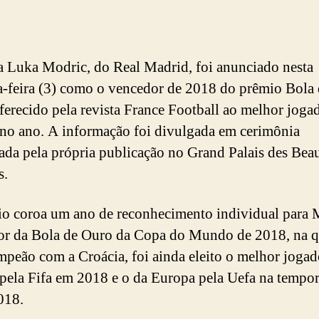
a Luka Modric, do Real Madrid, foi anunciado nesta
-feira (3) como o vencedor de 2018 do prêmio Bola 
ferecido pela revista France Football ao melhor joga
o ano. A informação foi divulgada em cerimônia
ada pela própria publicação no Grand Palais des Bea
s.
o coroa um ano de reconhecimento individual para 
r da Bola de Ouro da Copa do Mundo de 2018, na qu
mpeão com a Croácia, foi ainda eleito o melhor jogad
ela Fifa em 2018 e o da Europa pela Uefa na tempo
018.