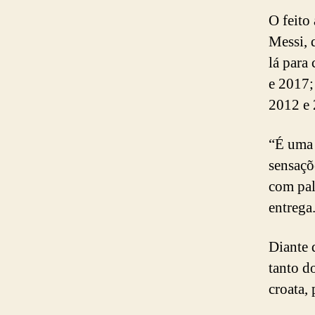
O feito
Messi, 
lá para
e 2017;
2012 e 
“É uma 
sensaçõ
com pal
entrega
Diante 
tanto d
croata,