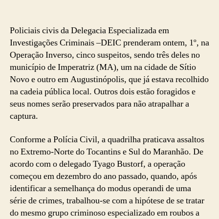
Policiais civis da Delegacia Especializada em
Investigações Criminais –DEIC prenderam ontem, 1º, na
Operação Inverso, cinco suspeitos, sendo três deles no
município de Imperatriz (MA), um na cidade de Sítio
Novo e outro em Augustinópolis, que já estava recolhido
na cadeia pública local. Outros dois estão foragidos e
seus nomes serão preservados para não atrapalhar a
captura.
Conforme a Polícia Civil, a quadrilha praticava assaltos
no Extremo-Norte do Tocantins e Sul do Maranhão. De
acordo com o delegado Tyago Bustorf, a operação
começou em dezembro do ano passado, quando, após
identificar a semelhança do modus operandi de uma
série de crimes, trabalhou-se com a hipótese de se tratar
do mesmo grupo criminoso especializado em roubos a