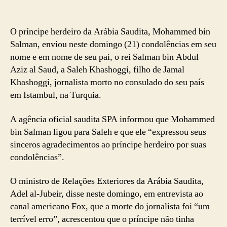
O príncipe herdeiro da Arábia Saudita, Mohammed bin
Salman, enviou neste domingo (21) condolências em seu
nome e em nome de seu pai, o rei Salman bin Abdul
Aziz al Saud, a Saleh Khashoggi, filho de Jamal
Khashoggi, jornalista morto no consulado do seu país
em Istambul, na Turquia.
A agência oficial saudita SPA informou que Mohammed
bin Salman ligou para Saleh e que ele “expressou seus
sinceros agradecimentos ao príncipe herdeiro por suas
condolências”.
O ministro de Relações Exteriores da Arábia Saudita,
Adel al-Jubeir, disse neste domingo, em entrevista ao
canal americano Fox, que a morte do jornalista foi “um
terrível erro”, acrescentou que o príncipe não tinha