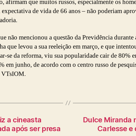
o, afirmam que muitos russos, especialmente os hom
 expectativa de vida de 66 anos – não poderiam aprov
adoria.
que não mencionou a questão da Previdência durante 
a que levou a sua reeleição em março, e que intento
iar-se da reforma, viu sua popularidade cair de 80% 
% em junho, de acordo com o centro russo de pesqui
o VTsIOM.
iz a cineasta
Dulce Miranda 
tada após ser presa
Carlesse e 