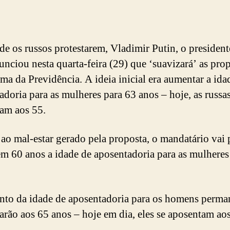
de os russos protestarem, Vladimir Putin, o president
nunciou nesta quarta-feira (29) que ‘suavizará’ as pro
rma da Previdência. A ideia inicial era aumentar a ida
adoria para as mulheres para 63 anos – hoje, as russas
am aos 55.
ao mal-estar gerado pela proposta, o mandatário vai
em 60 anos a idade de aposentadoria para as mulheres
to da idade de aposentadoria para os homens perman
arão aos 65 anos – hoje em dia, eles se aposentam aos