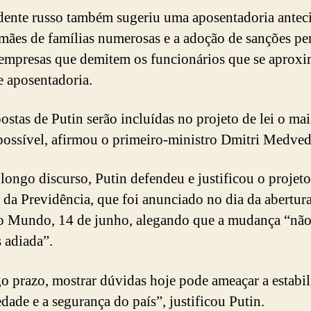
dente russo também sugeriu uma aposentadoria antec
 mães de famílias numerosas e a adoção de sanções pe
 empresas que demitem os funcionários que se aprox
e aposentadoria.
ostas de Putin serão incluídas no projeto de lei o mai
possível, afirmou o primeiro-ministro Dmitri Medved
longo discurso, Putin defendeu e justificou o projeto
 da Previdência, que foi anunciado no dia da abertur
 Mundo, 14 de junho, alegando que a mudança “nã
s adiada”.
o prazo, mostrar dúvidas hoje pode ameaçar a estabi
edade e a segurança do país”, justificou Putin.