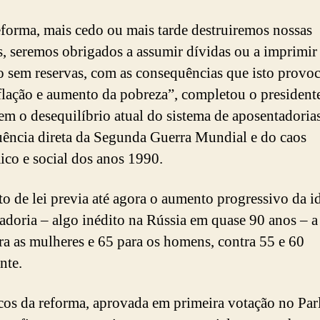
forma, mais cedo ou mais tarde destruiremos nossas
s, seremos obrigados a assumir dívidas ou a imprimir
o sem reservas, com as consequências que isto provoc
flação e aumento da pobreza”, completou o presidente
em o desequilíbrio atual do sistema de aposentadorias
ência direta da Segunda Guerra Mundial e do caos
co e social dos anos 1990.
to de lei previa até agora o aumento progressivo da i
adoria – algo inédito na Rússia em quase 90 anos – a
ra as mulheres e 65 para os homens, contra 55 e 60
nte.
icos da reforma, aprovada em primeira votação no Pa