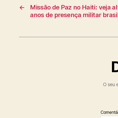
←
Missão de Paz no Haiti: veja al
anos de presença militar brasi
O seu e
Comentár