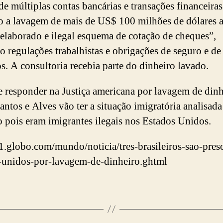
 de múltiplas contas bancárias e transações financeiras
o a lavagem de mais de US$ 100 milhões de dólares a
elaborado e ilegal esquema de cotação de cheques”,
o regulações trabalhistas e obrigações de seguro e de
s. A consultoria recebia parte do dinheiro lavado.
 responder na Justiça americana por lavagem de dinh
Santos e Alves vão ter a situação imigratória analisada
 pois eram imigrantes ilegais nos Estados Unidos.
g1.globo.com/mundo/noticia/tres-brasileiros-sao-pres
-unidos-por-lavagem-de-dinheiro.ghtml