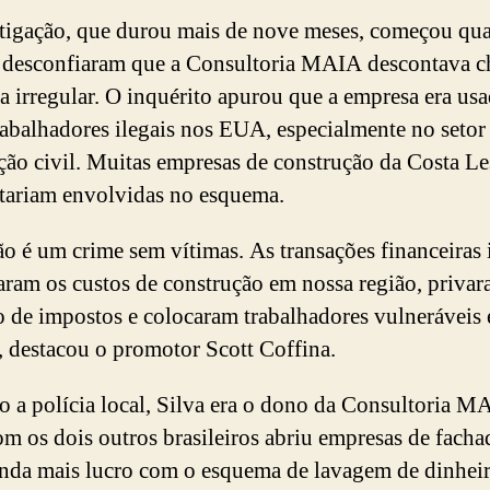
tigação, que durou mais de nove meses, começou qu
 desconfiaram que a Consultoria MAIA descontava c
a irregular. O inquérito apurou que a empresa era usa
rabalhadores ilegais nos EUA, especialmente no setor
ção civil. Muitas empresas de construção da Costa Le
ariam envolvidas no esquema.
ão é um crime sem vítimas. As transações financeiras 
ram os custos de construção em nossa região, privar
 de impostos e colocaram trabalhadores vulneráveis
, destacou o promotor Scott Coffina.
 a polícia local, Silva era o dono da Consultoria M
om os dois outros brasileiros abriu empresas de facha
inda mais lucro com o esquema de lavagem de dinhei