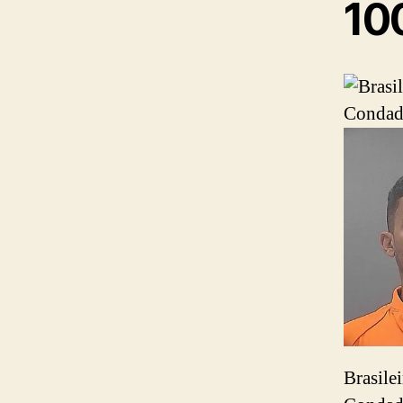
10
Brasile