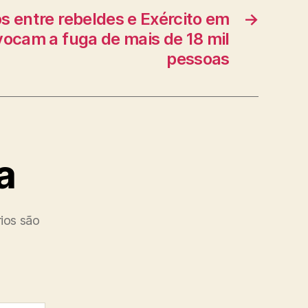
s entre rebeldes e Exército em
→
ocam a fuga de mais de 18 mil
pessoas
a
ios são