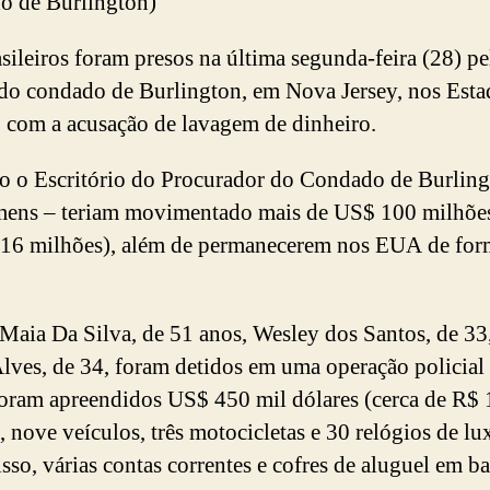
o de Burlington)
asileiros foram presos na última segunda-feira (28) pe
 do condado de Burlington, em Nova Jersey, nos Esta
 com a acusação de lavagem de dinheiro.
 o Escritório do Procurador do Condado de Burling
mens – teriam movimentado mais de US$ 100 milhões
16 milhões), além de permanecerem nos EUA de for
Maia Da Silva, de 51 anos, Wesley dos Santos, de 33,
lves, de 34, foram detidos em uma operação policial
foram apreendidos US$ 450 mil dólares (cerca de R$ 
, nove veículos, três motocicletas e 30 relógios de lu
sso, várias contas correntes e cofres de aluguel em b