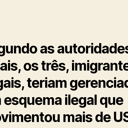
gundo as autoridade
ais, os três, imigrant
gais, teriam gerencia
 esquema ilegal que
vimentou mais de U