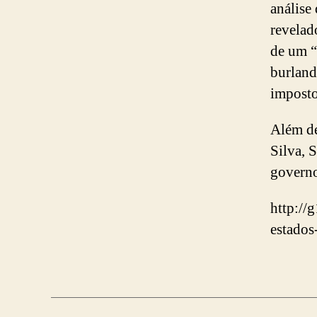
análise
revelad
de um “
burland
imposto
Além de
Silva, 
governo
http://
estados