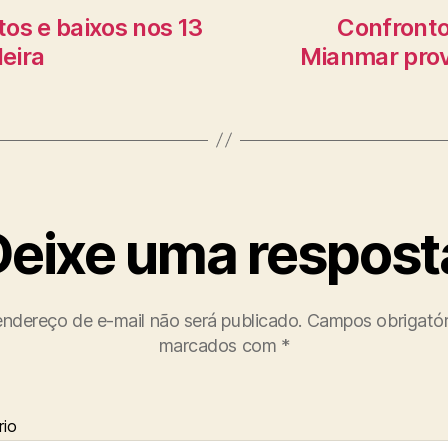
tos e baixos nos 13
Confronto
leira
Mianmar prov
Deixe uma respost
ndereço de e-mail não será publicado.
Campos obrigatór
marcados com
*
io