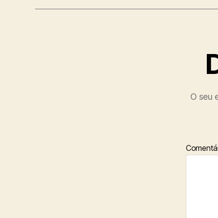
O seu e
Comentár