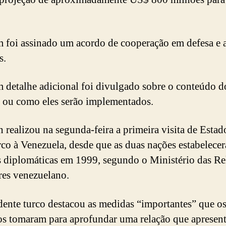
foi assinado um acordo de cooperação em defesa e 
s.
detalhe adicional foi divulgado sobre o conteúdo d
 ou como eles serão implementados.
 realizou na segunda-feira a primeira visita de Esta
urco à Venezuela, desde que as duas nações estabelece
s diplomáticas em 1999, segundo o Ministério das Re
res venezuelano.
dente turco destacou as medidas “importantes” que os
s tomaram para aprofundar uma relação que apresen