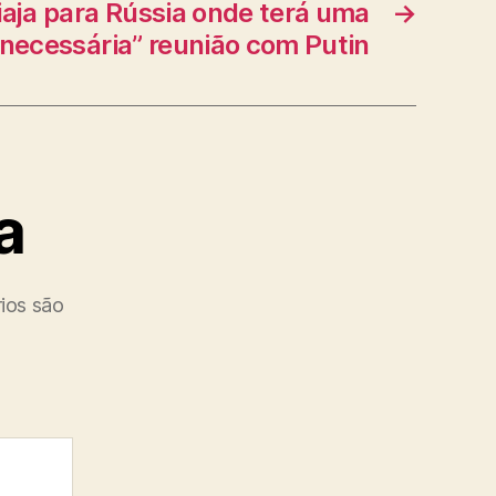
aja para Rússia onde terá uma
→
“necessária” reunião com Putin
a
ios são