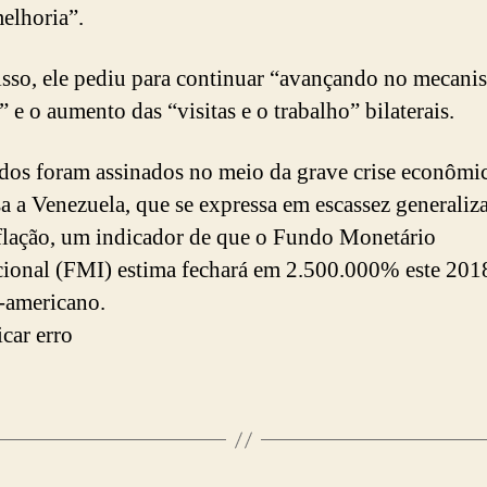
melhoria”.
sso, ele pediu para continuar “avançando no mecani
 e o aumento das “visitas e o trabalho” bilaterais.
dos foram assinados no meio da grave crise econômi
sa a Venezuela, que se expressa em escassez generaliz
flação, um indicador de que o Fundo Monetário
cional (FMI) estima fechará em 2.500.000% este 201
l-americano.
car erro