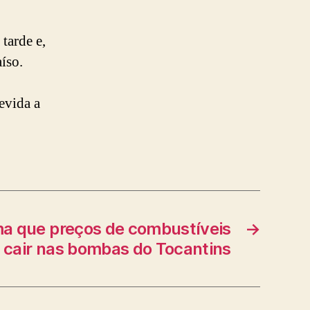
tarde e,
íso.
evida a
ma que preços de combustíveis
→
cair nas bombas do Tocantins