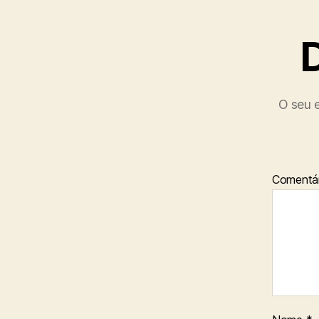
O seu e
Comentár