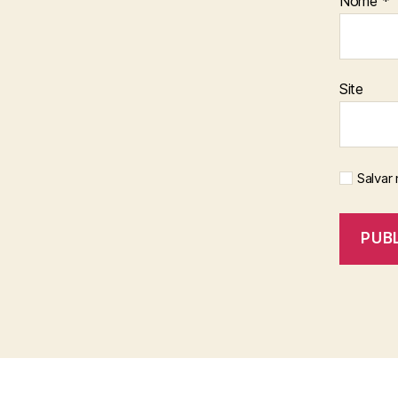
Nome
*
Site
Salvar