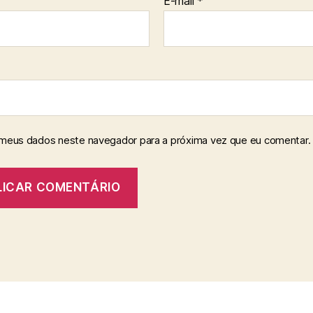
E-mail
*
 meus dados neste navegador para a próxima vez que eu comentar.