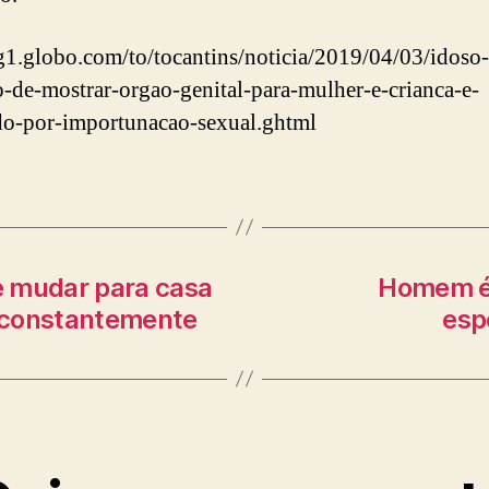
/g1.globo.com/to/tocantins/noticia/2019/04/03/idoso-
o-de-mostrar-orgao-genital-para-mulher-e-crianca-e-
do-por-importunacao-sexual.ghtml
e mudar para casa
Homem é 
 constantemente
esp