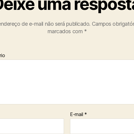
Deixe uma respost
ndereço de e-mail não será publicado.
Campos obrigatór
marcados com
*
io
E-mail
*