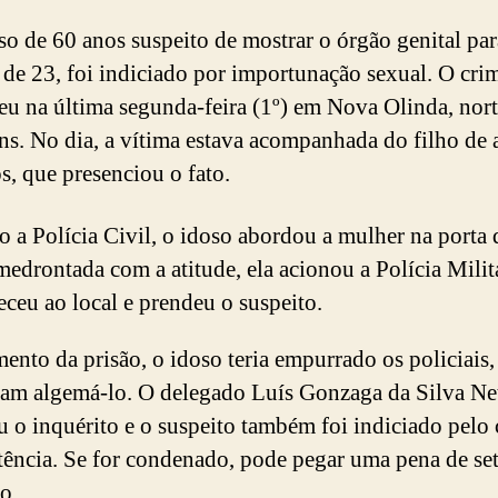
o de 60 anos suspeito de mostrar o órgão genital pa
 de 23, foi indiciado por importunação sexual. O cri
eu na última segunda-feira (1º) em Nova Olinda, nor
ns. No dia, a vítima estava acompanhada do filho de 
os, que presenciou o fato.
 a Polícia Civil, o idoso abordou a mulher na porta 
medrontada com a atitude, ela acionou a Polícia Milit
ceu ao local e prendeu o suspeito.
nto da prisão, o idoso teria empurrado os policiais,
ram algemá-lo. O delegado Luís Gonzaga da Silva Ne
u o inquérito e o suspeito também foi indiciado pelo
stência. Se for condenado, pode pegar uma pena de se
o.