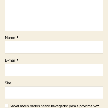
Nome
*
E-mail
*
Site
Salvar meus dados neste navegador para a próxima vez