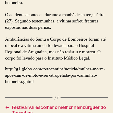
betoneira.
O acidente aconteceu durante a manhã desta terça-feira
(27). Segundo testemunhas, a vítima sofreu fraturas
expostas nas duas pernas.
Ambulâncias do Samu e Corpo de Bombeiros foram até
o local e a vítima ainda foi levada para o Hospital
Regional de Araguaína, mas não resistiu e morreu. O
corpo foi levado para o Instituto Médico Legal.
http://g1.globo.com/to/tocantins/noticia/mulher-morre-
apos-cair-de-moto-e-ser-atropelada-por-caminhao-
betoneira.ghtml
←
Festival vai escolher o melhor hambúrguer do
Tocantins