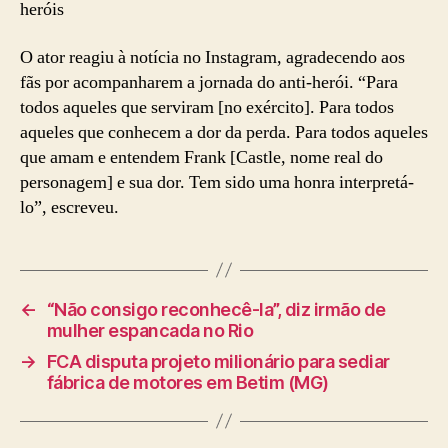
heróis
O ator reagiu à notícia no Instagram, agradecendo aos
fãs por acompanharem a jornada do anti-herói. “Para
todos aqueles que serviram [no exército]. Para todos
aqueles que conhecem a dor da perda. Para todos aqueles
que amam e entendem Frank [Castle, nome real do
personagem] e sua dor. Tem sido uma honra interpretá-
lo”, escreveu.
←
“Não consigo reconhecê-la”, diz irmão de
mulher espancada no Rio
→
FCA disputa projeto milionário para sediar
fábrica de motores em Betim (MG)