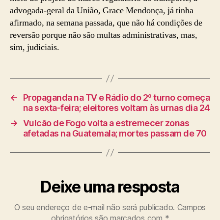
advogada-geral da União, Grace Mendonça, já tinha
afirmado, na semana passada, que não há condições de
reversão porque não são multas administrativas, mas,
sim, judiciais.
←
Propaganda na TV e Rádio do 2º turno começa
na sexta-feira; eleitores voltam às urnas dia 24
→
Vulcão de Fogo volta a estremecer zonas
afetadas na Guatemala; mortes passam de 70
Deixe uma resposta
O seu endereço de e-mail não será publicado.
Campos
obrigatórios são marcados com
*