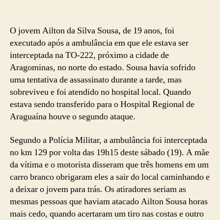
O jovem Ailton da Silva Sousa, de 19 anos, foi
executado após a ambulância em que ele estava ser
interceptada na TO-222, próximo a cidade de
Aragominas, no norte do estado. Sousa havia sofrido
uma tentativa de assassinato durante a tarde, mas
sobreviveu e foi atendido no hospital local. Quando
estava sendo transferido para o Hospital Regional de
Araguaína houve o segundo ataque.
Segundo a Polícia Militar, a ambulância foi interceptada
no km 129 por volta das 19h15 deste sábado (19). A mãe
da vítima e o motorista disseram que três homens em um
carro branco obrigaram eles a sair do local caminhando e
a deixar o jovem para trás. Os atiradores seriam as
mesmas pessoas que haviam atacado Ailton Sousa horas
mais cedo, quando acertaram um tiro nas costas e outro