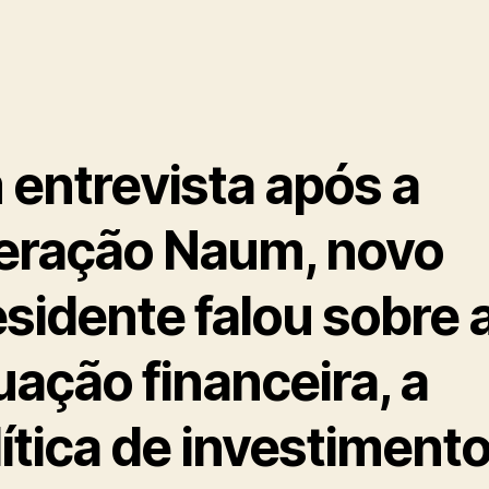
 entrevista após a
eração Naum, novo
sidente falou sobre 
uação financeira, a
ítica de investimento