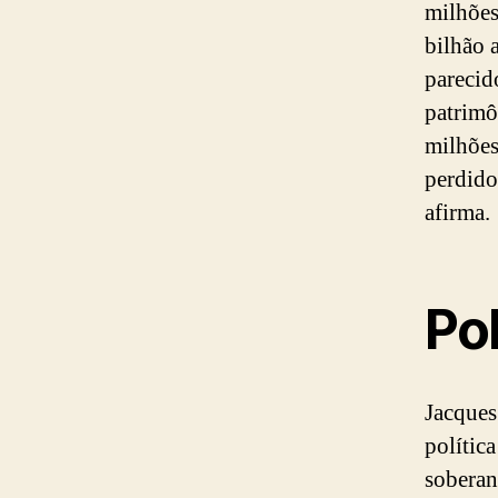
milhões
bilhão 
parecid
patrimô
milhões
perdido
afirma.
Pol
Jacques
polític
soberan