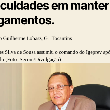
ficuldades em manter
gamentos.
o Guilherme Lobasz, G1 Tocantins