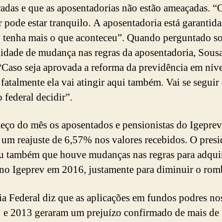
radas e que as aposentadorias não estão ameaçadas. “
r pode estar tranquilo. A aposentadoria está garantid
 tenha mais o que aconteceu”. Quando perguntado so
lidade de mudança nas regras da aposentadoria, Sousa
 “Caso seja aprovada a reforma da previdência em nív
 fatalmente ela vai atingir aqui também. Vai se seguir
 federal decidir”.
ço do mês os aposentados e pensionistas do Igeprev
 um reajuste de 6,57% nos valores recebidos. O presi
u também que houve mudanças nas regras para adquir
no Igeprev em 2016, justamente para diminuir o rom
ia Federal diz que as aplicações em fundos podres no
 e 2013 geraram um prejuízo confirmado de mais de