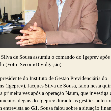
 Silva de Sousa assumiu o comando do Igeprev após
lo (Foto: Secom/Divulgação)
 presidente do Instituto de Gestão Previdenciária do
ns (Igeprev), Jacques Silva de Sousa, falou nesta quin
la primeira vez após a operação Naum, que investiga 
timentos ilegais do Igeprev durante as gestões anterio
m entrevista ao
G1
, Sousa falou sobre a situação fina