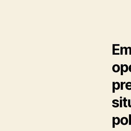
Em
op
pre
sit
pol