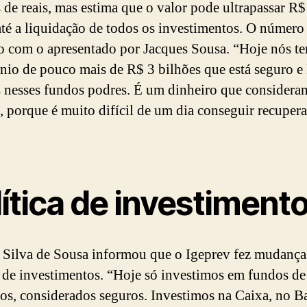
 de reais, mas estima que o valor pode ultrapassar R$
até a liquidação de todos os investimentos. O número
o com o apresentado por Jacques Sousa. “Hoje nós 
nio de pouco mais de R$ 3 bilhões que está seguro e
 nesses fundos podres. É um dinheiro que considera
, porque é muito difícil de um dia conseguir recupera
ítica de investiment
 Silva de Sousa informou que o Igeprev fez mudança
a de investimentos. “Hoje só investimos em fundos d
os, considerados seguros. Investimos na Caixa, no B