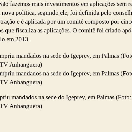
 Não fazemos mais investimentos em aplicações sem r
A nova política, segundo ele, foi definida pelo consel
tração e é aplicada por um comitê composto por cinc
 que fiscaliza as aplicações. O comitê foi criado apó
lo em 2013.
riu mandados na sede do Igeprev, em Palmas (Foto
/TV Anhanguera)