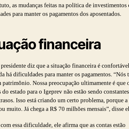
tuto, as mudanças feitas na política de investimentos 
dades para manter os pagamentos dos aposentados.
uação financeira
presidente diz que a situação financeira é confortáve
da há dificuldades para manter os pagamentos. “Nós 
patrimônio. Nossa preocupação ultimamente é que 
s do estado para o Igeprev não estão sendo constantes
trasos. Isso está criando um certo problema, porque a
u muito. Já chega a R$ 70 milhões mensais”, disse el
om essa dificuldade, ele afirma que as contas estão