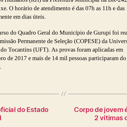
ixe. O horário de atendimento é das 07h as 11h e das
ente em dias úteis.
rso do Quadro Geral do Município de Gurupi foi rea
missão Permanente de Seleção (COPESE) da Univer
 do Tocantins (UFT). As provas foram aplicadas em
o de 2017 e mais de 14 mil pessoas participaram do
.
icial do Estado
Corpo de jovem é
l
2 vítimas 