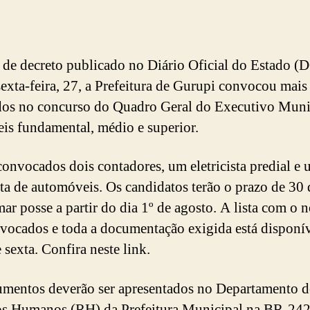
 de decreto publicado no Diário Oficial do Estado (
sexta-feira, 27, a Prefeitura de Gurupi convocou mais
os no concurso do Quadro Geral do Executivo Muni
eis fundamental, médio e superior.
onvocados dois contadores, um eletricista predial e
ista de automóveis. Os candidatos terão o prazo de 30 
mar posse a partir do dia 1º de agosto. A lista com o
vocados e toda a documentação exigida está disponí
sexta. Confira neste link.
mentos deverão ser apresentados no Departamento d
s Humanos (RH) da Prefeitura Municipal na BR-242,