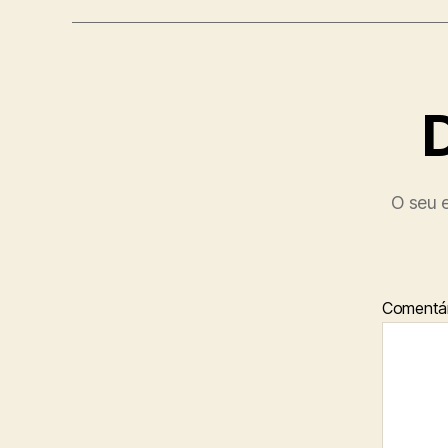
O seu e
Comentár