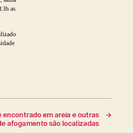
 13h as
lizado
sidade
 encontrado em areia e outras
→
de afogamento são localizadas