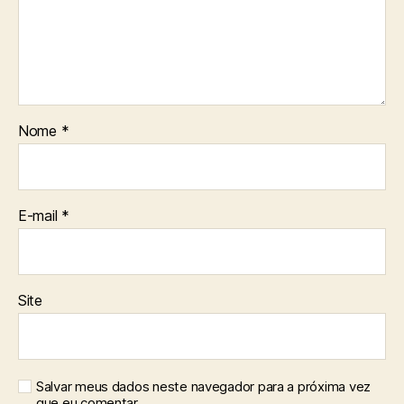
Nome
*
E-mail
*
Site
Salvar meus dados neste navegador para a próxima vez
que eu comentar.