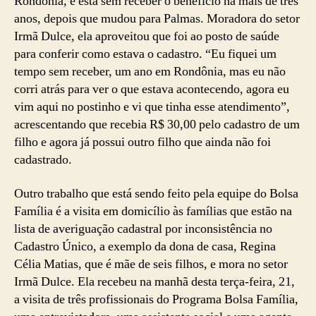
Rondônia, e está sem receber o beneficio há mais de três
anos, depois que mudou para Palmas. Moradora do setor
Irmã Dulce, ela aproveitou que foi ao posto de saúde
para conferir como estava o cadastro. “Eu fiquei um
tempo sem receber, um ano em Rondônia, mas eu não
corri atrás para ver o que estava acontecendo, agora eu
vim aqui no postinho e vi que tinha esse atendimento”,
acrescentando que recebia R$ 30,00 pelo cadastro de um
filho e agora já possui outro filho que ainda não foi
cadastrado.
Outro trabalho que está sendo feito pela equipe do Bolsa
Família é a visita em domicílio às famílias que estão na
lista de averiguação cadastral por inconsistência no
Cadastro Único, a exemplo da dona de casa, Regina
Célia Matias, que é mãe de seis filhos, e mora no setor
Irmã Dulce. Ela recebeu na manhã desta terça-feira, 21,
a visita de três profissionais do Programa Bolsa Família,