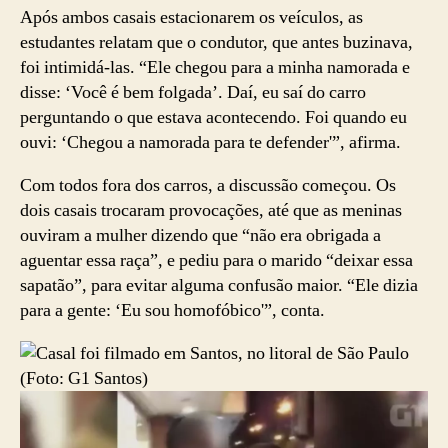
Após ambos casais estacionarem os veículos, as
estudantes relatam que o condutor, que antes buzinava,
foi intimidá-las. “Ele chegou para a minha namorada e
disse: ‘Você é bem folgada’. Daí, eu saí do carro
perguntando o que estava acontecendo. Foi quando eu
ouvi: ‘Chegou a namorada para te defender'”, afirma.
Com todos fora dos carros, a discussão começou. Os
dois casais trocaram provocações, até que as meninas
ouviram a mulher dizendo que “não era obrigada a
aguentar essa raça”, e pediu para o marido “deixar essa
sapatão”, para evitar alguma confusão maior. “Ele dizia
para a gente: ‘Eu sou homofóbico'”, conta.