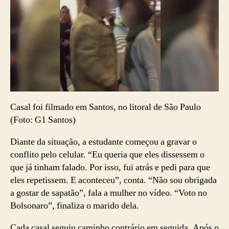
Casal foi filmado em Santos, no litoral de São Paulo
(Foto: G1 Santos)
Diante da situação, a estudante começou a gravar o
conflito pelo celular. “Eu queria que eles dissessem o
que já tinham falado. Por isso, fui atrás e pedi para que
eles repetissem. E aconteceu”, conta. “Não sou obrigada
a gostar de sapatão”, fala a mulher no vídeo. “Voto no
Bolsonaro”, finaliza o marido dela.
Cada casal seguiu caminho contrário em seguida. Após o