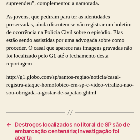
supreendeu”, complementou a namorada.
As jovens, que pediram para ter as identidades
preservadas, ainda discutem se vão registrar um boletim
de ocorrência na Polícia Civil sobre o episódio. Elas
estão sendo assistidas por uma advogada sobre como
proceder. O casal que aparece nas imagens gravadas não
foi localizado pelo
G1
até o fechamento desta
reportagem.
http://g1.globo.com/sp/santos-regiao/noticia/casal-
registra-ataque-homofobico-em-sp-e-video-viraliza-nao-
sou-obrigada-a-gostar-de-sapatao.ghtml
←
Destroços localizados no litoral de SP são de
embarcação centenária; investigação foi
aberta