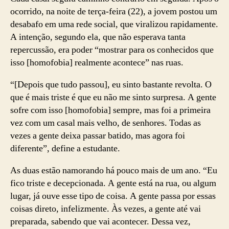
ocorrido, na noite de terça-feira (22), a jovem postou um
desabafo em uma rede social, que viralizou rapidamente.
A intenção, segundo ela, que não esperava tanta
repercussão, era poder “mostrar para os conhecidos que
isso [homofobia] realmente acontece” nas ruas.
“[Depois que tudo passou], eu sinto bastante revolta. O
que é mais triste é que eu não me sinto surpresa. A gente
sofre com isso [homofobia] sempre, mas foi a primeira
vez com um casal mais velho, de senhores. Todas as
vezes a gente deixa passar batido, mas agora foi
diferente”, define a estudante.
As duas estão namorando há pouco mais de um ano. “Eu
fico triste e decepcionada. A gente está na rua, ou algum
lugar, já ouve esse tipo de coisa. A gente passa por essas
coisas direto, infelizmente. Às vezes, a gente até vai
preparada, sabendo que vai acontecer. Dessa vez,