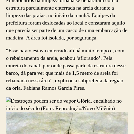
Funcionários da limpeza urbana se depararam com a
estrutura parcialmente enterrada na areia durante a
limpeza das praias, no início da manhã. Equipes da
prefeitura foram deslocadas ao local e constaram aquilo
que parecia ser parte de um casco de uma embarcação de
madeira. A área foi isolada, por segurança.
“Esse navio estava enterrado ali há muito tempo e, com
o rebaixamento da areia, acabou ‘aflorando’. Pela
mureta do canal, por onde passa parte da estrutura desse
barco, dá para ver que mais de 1,5 metro de areia foi
rebaixada nessa área”, explicou a subprefeita da região
da orla, Fabiana Ramos Garcia Pires.