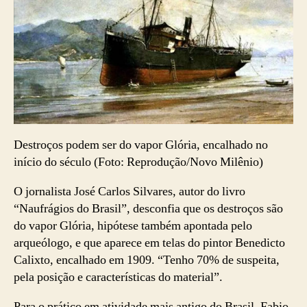
Destroços podem ser do vapor Glória, encalhado no
início do século (Foto: Reprodução/Novo Milênio)
O jornalista José Carlos Silvares, autor do livro
“Naufrágios do Brasil”, desconfia que os destroços são
do vapor Glória, hipótese também apontada pelo
arqueólogo, e que aparece em telas do pintor Benedicto
Calixto, encalhado em 1909. “Tenho 70% de suspeita,
pela posição e características do material”.
Para o prático em atividade mais antigo do Brasil, Fabio