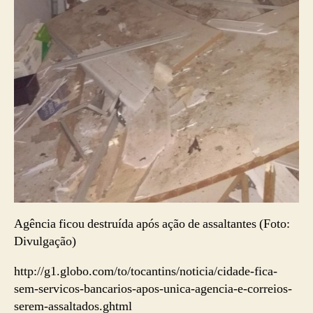
Agência ficou destruída após ação de assaltantes (Foto:
Divulgação)
http://g1.globo.com/to/tocantins/noticia/cidade-fica-
sem-servicos-bancarios-apos-unica-agencia-e-correios-
serem-assaltados.ghtml