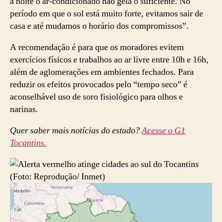
à noite o ar-condicionado não gela o suficiente. No
período em que o sol está muito forte, evitamos sair de
casa e até mudamos o horário dos compromissos”.
A recomendação é para que os moradores evitem
exercícios físicos e trabalhos ao ar livre entre 10h e 16h,
além de aglomerações em ambientes fechados. Para
reduzir os efeitos provocados pelo “tempo seco” é
aconselhável uso de soro fisiológico para olhos e
narinas.
Quer saber mais notícias do estado?
Acesse o G1
Tocantins.