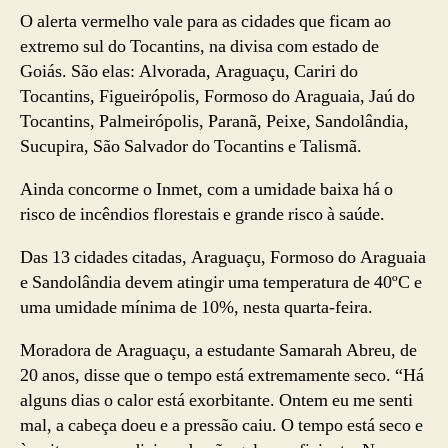
O alerta vermelho vale para as cidades que ficam ao
extremo sul do Tocantins, na divisa com estado de
Goiás. São elas: Alvorada, Araguaçu, Cariri do
Tocantins, Figueirópolis, Formoso do Araguaia, Jaú do
Tocantins, Palmeirópolis, Paranã, Peixe, Sandolândia,
Sucupira, São Salvador do Tocantins e Talismã.
Ainda concorme o Inmet, com a umidade baixa há o
risco de incêndios florestais e grande risco à saúde.
Das 13 cidades citadas, Araguaçu, Formoso do Araguaia
e Sandolândia devem atingir uma temperatura de 40ºC e
uma umidade mínima de 10%, nesta quarta-feira.
Moradora de Araguaçu, a estudante Samarah Abreu, de
20 anos, disse que o tempo está extremamente seco. “Há
alguns dias o calor está exorbitante. Ontem eu me senti
mal, a cabeça doeu e a pressão caiu. O tempo está seco e