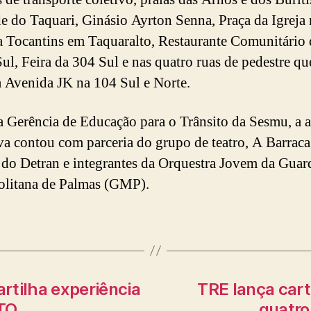
e do Taquari, Ginásio Ayrton Senna, Praça da Igreja 
 Tocantins em Taquaralto, Restaurante Comunitário 
Sul, Feira da 304 Sul e nas quatro ruas de pedestre qu
à Avenida JK na 104 Sul e Norte.
 Gerência de Educação para o Trânsito da Sesmu, a 
va contou com parceria do grupo de teatro, A Barraca
 do Detran e integrantes da Orquestra Jovem da Guar
litana de Palmas (GMP).
rtilha experiência
TRE lança cart
 TO
quatro