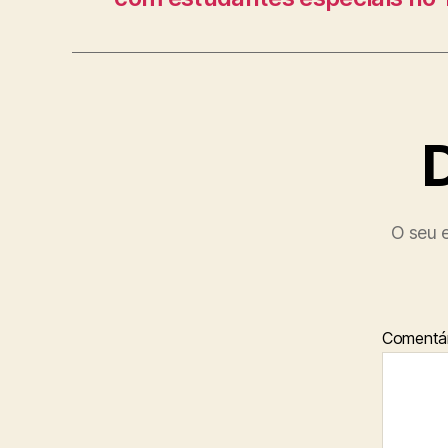
O seu e
Comentár