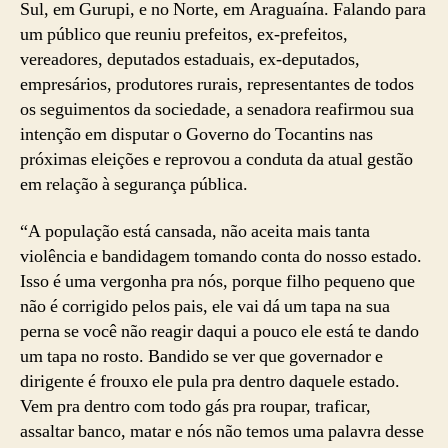
Sul, em Gurupi, e no Norte, em Araguaína. Falando para
um público que reuniu prefeitos, ex-prefeitos,
vereadores, deputados estaduais, ex-deputados,
empresários, produtores rurais, representantes de todos
os seguimentos da sociedade, a senadora reafirmou sua
intenção em disputar o Governo do Tocantins nas
próximas eleições e reprovou a conduta da atual gestão
em relação à segurança pública.
“A população está cansada, não aceita mais tanta
violência e bandidagem tomando conta do nosso estado.
Isso é uma vergonha pra nós, porque filho pequeno que
não é corrigido pelos pais, ele vai dá um tapa na sua
perna se você não reagir daqui a pouco ele está te dando
um tapa no rosto. Bandido se ver que governador e
dirigente é frouxo ele pula pra dentro daquele estado.
Vem pra dentro com todo gás pra roupar, traficar,
assaltar banco, matar e nós não temos uma palavra desse