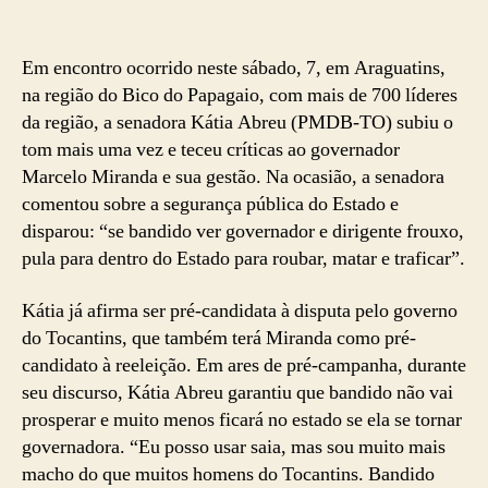
Em encontro ocorrido neste sábado, 7, em Araguatins,
na região do Bico do Papagaio, com mais de 700 líderes
da região, a senadora Kátia Abreu (PMDB-TO) subiu o
tom mais uma vez e teceu críticas ao governador
Marcelo Miranda e sua gestão. Na ocasião, a senadora
comentou sobre a segurança pública do Estado e
disparou: “se bandido ver governador e dirigente frouxo,
pula para dentro do Estado para roubar, matar e traficar”.
Kátia já afirma ser pré-candidata à disputa pelo governo
do Tocantins, que também terá Miranda como pré-
candidato à reeleição. Em ares de pré-campanha, durante
seu discurso, Kátia Abreu garantiu que bandido não vai
prosperar e muito menos ficará no estado se ela se tornar
governadora. “Eu posso usar saia, mas sou muito mais
macho do que muitos homens do Tocantins. Bandido