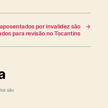
 aposentados por invalidez são
→
dos para revisão no Tocantins
a
ios são