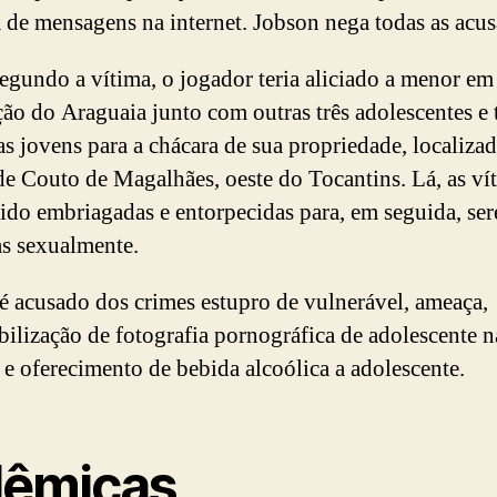
a de mensagens na internet. Jobson nega todas as acus
egundo a vítima, o jogador teria aliciado a menor em
ão do Araguaia junto com outras três adolescentes e t
as jovens para a chácara de sua propriedade, localiza
de Couto de Magalhães, oeste do Tocantins. Lá, as ví
sido embriagadas e entorpecidas para, em seguida, se
s sexualmente.
é acusado dos crimes estupro de vulnerável, ameaça,
bilização de fotografia pornográfica de adolescente n
t e oferecimento de bebida alcoólica a adolescente.
lêmicas