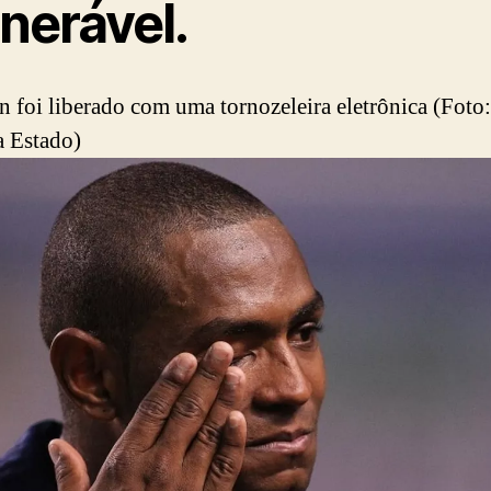
nerável.