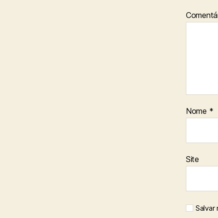
Comentár
Nome
*
Site
Salvar