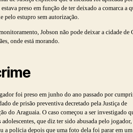
 estava preso em função de ter deixado a comarca a q
e pelo estupro sem autorização.
onitoramento, Jobson não pode deixar a cidade de
es, onde está morando.
crime
gador foi preso em junho do ano passado por cumpr
ado de prisão preventiva decretado pela Justiça de
ão do Araguaia. O caso começou a ser investigado 
 adolescentes, que diz ter sido abusada pelo jogador,
u a polícia depois que uma foto dela foi parar em u