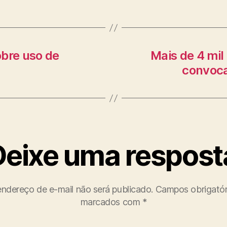
obre uso de
Mais de 4 mil
convoca
Deixe uma respost
ndereço de e-mail não será publicado.
Campos obrigatór
marcados com
*