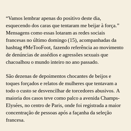
“Vamos lembrar apenas do positivo deste dia,
esquecendo dos caras que tentaram me beijar à força.”
Mensagens como essas lotaram as redes sociais
francesas no último domingo (15), acompanhadas da
hashtag #MeTooFoot, fazendo referência ao movimento
de denúncias de assédios e agressões sexuais que
chacoalhou o mundo inteiro no ano passado.
São dezenas de depoimentos chocantes de beijos e
toques forçados e relatos de mulheres que tentavam a
todo o custo se desvencilhar de torcedores abusivos. A
maioria dos casos teve como palco a avenida Champs-
Elysées, no centro de Paris, onde foi registrada a maior
concentração de pessoas após a façanha da seleção
francesa.