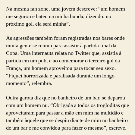
Na mesma fan zone, uma jovem descreve: “um homem
me segurou e bateu na minha bunda, dizendo: no
próximo gol, ela será minha”.
As agressões também foram registradas nos bares onde
muita gente se reuniu para assistir à partida final da
Copa. Uma internauta relata no Twitter que, assistia à
partida em um pub, e ao comemorar o terceiro gol da
França, um homem aproveitou para tocar seu sexo.
“Fiquei horrorizada e paralisada durante um longo
momento”, relembra.
Outra garota diz que no banheiro de um bar, se deparou
com um homem nu. “Obrigada a todos os trogloditas que
aproveitaram para passar a mão em mim na multidão e
também àquele que se despiu diante de mim no banheiro
de um bar e me convidou para fazer o mesmo”, escreve.