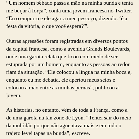
“Um homem bêbado passa a mão na minha bunda e tenta
me beijar à força”, conta uma jovem francesa no Twitter.
“Eu o empurro e ele agarra meu pescoço, dizendo: ‘é a
festa da vitória, o que você espera?'”.
Outras agressões foram registradas em diversos pontos
da capital francesa, como a avenida Grands Boulevards,
onde uma garota relata que ficou com medo de ser
estuprada por um homem, enquanto as pessoas ao redor
riam da situação. “Ele colocou a língua na minha boca e,
enquanto eu me debatia, ele apertou meus seios e
colocou a mão entre as minhas pernas”, publicou a
jovem.
As histórias, no entanto, vêm de toda a França, como a
de uma garota na fan zone de Lyon. “Tentei sair do meio
da multidão porque não aguentava mais e em todo o
trajeto levei tapas na bunda”, escreve.