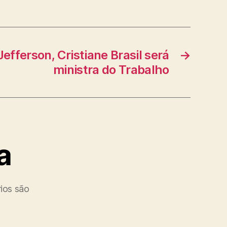
Jefferson, Cristiane Brasil será
→
ministra do Trabalho
a
ios são