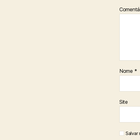
Comentár
Nome
*
Site
Salvar