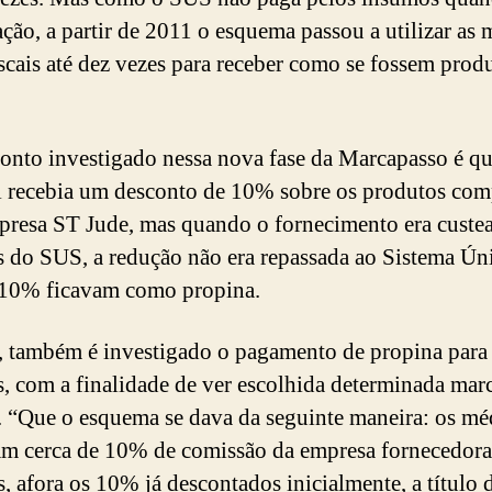
zação, a partir de 2011 o esquema passou a utilizar as
iscais até dez vezes para receber como se fossem prod
onto investigado nessa nova fase da Marcapasso é qu
l recebia um desconto de 10% sobre os produtos co
presa ST Jude, mas quando o fornecimento era cust
s do SUS, a redução não era repassada ao Sistema Ún
 10% ficavam como propina.
, também é investigado o pagamento de propina para
, com a finalidade de ver escolhida determinada mar
 “Que o esquema se dava da seguinte maneira: os mé
m cerca de 10% de comissão da empresa fornecedora
, afora os 10% já descontados inicialmente, a título 