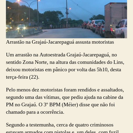
Arrastão na Grajaú-Jacarepaguá assusta motoristas
Um arrastão na Autoestrada Grajaú-Jacarepaguá, no
sentido Zona Norte, na altura das comunidades do Lins,
deixou motoristas em pânico por volta das 5h10, desta
terça-feira (22).
Pelo menos dez motoristas foram rendidos e assaltados,
segundo uma das vítimas, que pediu ajuda na cabine da
PM no Grajaú. O 3º BPM (Méier) disse que não foi
chamado para a ocorrência.
Segundo a testemunha, cerca de quatro criminosos
estavam armados com pistolas e, um deles, com fuzil.