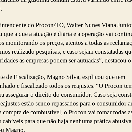
.
intendente do Procon/TO, Walter Nunes Viana Junior
u que a que a atuação é diária e a operação vai contin
s monitorando os preços, atentos a todas as reclamaç
emos realizado pesquisas, e caso sejam constatadas qu
aridades as empresas podem ser autuadas”, destacou o 
te de Fiscalização, Magno Silva, explicou que tem
hado e fiscalizado todos os reajustes. “O Procon tem
ra assegurar o direito do consumidor. Caso seja cons
reajustes estão sendo repassados para o consumidor a
 compra de combustível, o Procon vai tomar todas a
 cabíveis para que não haja nenhuma prática abusiva
ou Magno.