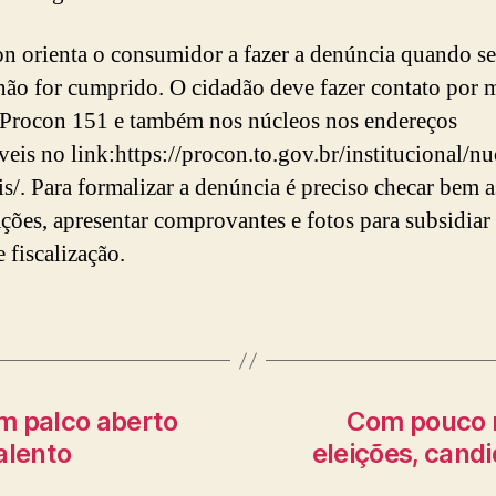
n orienta o consumidor a fazer a denúncia quando s
 não for cumprido. O cidadão deve fazer contato por 
Procon 151 e também nos núcleos nos endereços
veis no link:https://procon.to.gov.br/institucional/nu
is/. Para formalizar a denúncia é preciso checar bem a
ções, apresentar comprovantes e fotos para subsidiar 
 fiscalização.
 palco aberto
Com pouco 
alento
eleições, cand