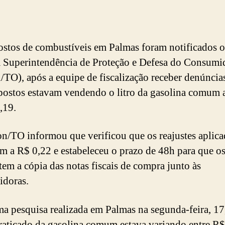
stos de combustíveis em Palmas foram notificados 
a Superintendência de Proteção e Defesa do Consumi
/TO), após a equipe de fiscalização receber denúncia
postos estavam vendendo o litro da gasolina comum 
,19.
n/TO informou que verificou que os reajustes aplic
m a R$ 0,22 e estabeleceu o prazo de 48h para que o
tem a cópia das notas fiscais de compra junto às
idoras.
ma pesquisa realizada em Palmas na segunda-feira, 17
raticado da gasolina comum estava variando entre R$