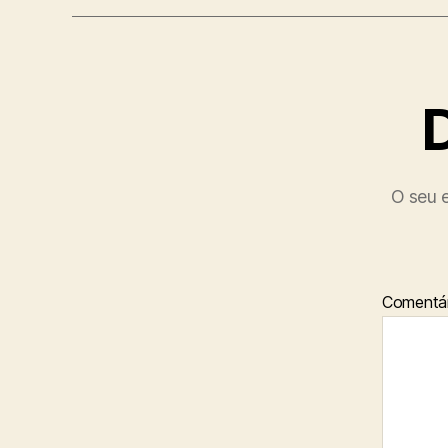
O seu e
Comentár