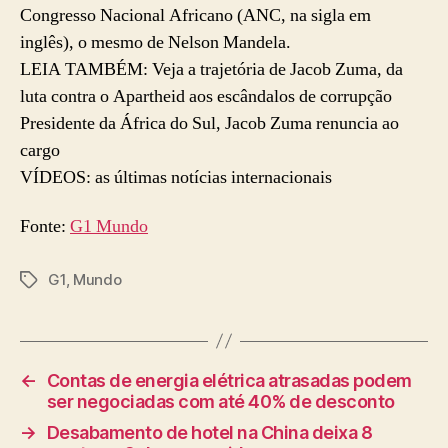
Congresso Nacional Africano (ANC, na sigla em
inglês), o mesmo de Nelson Mandela.
LEIA TAMBÉM: Veja a trajetória de Jacob Zuma, da
luta contra o Apartheid aos escândalos de corrupção
Presidente da África do Sul, Jacob Zuma renuncia ao
cargo
VÍDEOS: as últimas notícias internacionais
Fonte:
G1 Mundo
G1
,
Mundo
Tags
←
Contas de energia elétrica atrasadas podem
ser negociadas com até 40% de desconto
→
Desabamento de hotel na China deixa 8